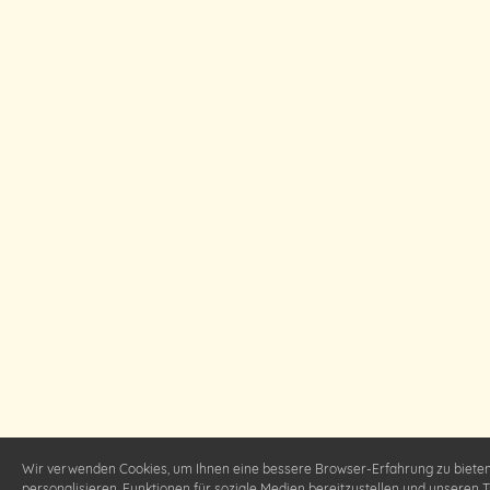
Wir verwenden Cookies, um Ihnen eine bessere Browser-Erfahrung zu bieten,
personalisieren, Funktionen für soziale Medien bereitzustellen und unseren Tr